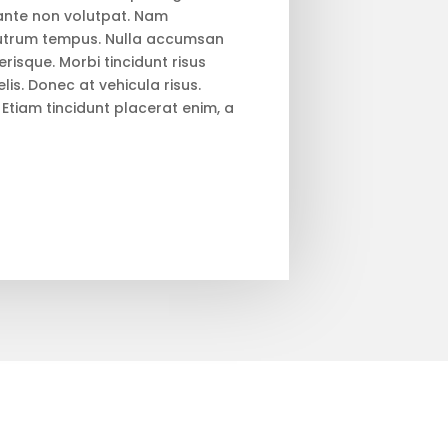
 ante non volutpat. Nam
utrum tempus. Nulla accumsan
isque. Morbi tincidunt risus
is. Donec at vehicula risus.
. Etiam tincidunt placerat enim, a