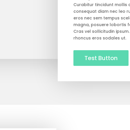
Curabitur tincidunt mollis
consequat diam nec leo r
eros nec sem tempus sceler
magna, posuere lobortis fel
Cras vel sollicitudin ipsum
rhoncus eros sodales ut.
Test Button