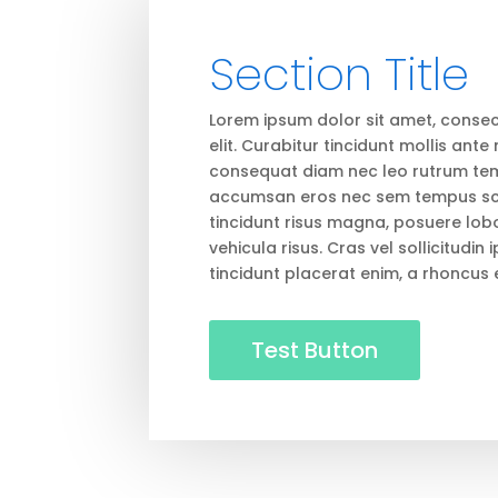
Section Title
Lorem ipsum dolor sit amet, consec
elit. Curabitur tincidunt mollis ant
consequat diam nec leo rutrum tem
accumsan eros nec sem tempus sce
tincidunt risus magna, posuere lobor
vehicula risus. Cras vel sollicitudin
tincidunt placerat enim, a rhoncus 
Test Button