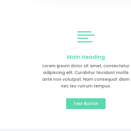

Main Heading
Lorem ipsum dolor sit amet, consectetur
adipiscing elit. Curabitur tincidunt mollis
ante non volutpat. Nam consequat diam
nec leo rutrum tempus.
Test Button