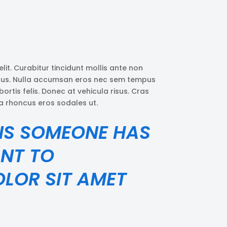
it. Curabitur tincidunt mollis ante non
pus. Nulla accumsan eros nec sem tempus
ortis felis. Donec at vehicula risus. Cras
, a rhoncus eros sodales ut.
NS SOMEONE HAS
NT TO
OLOR SIT AMET