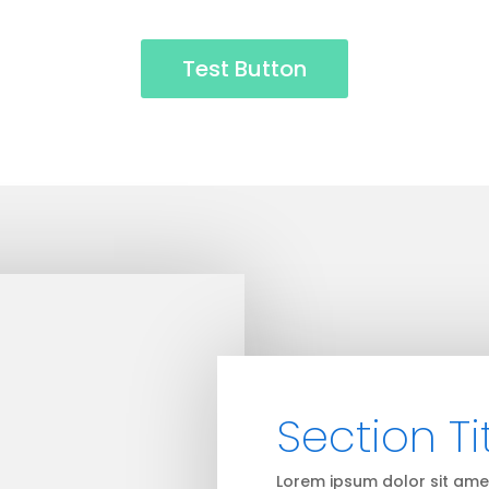
Test Button
Section Ti
Lorem ipsum dolor sit amet