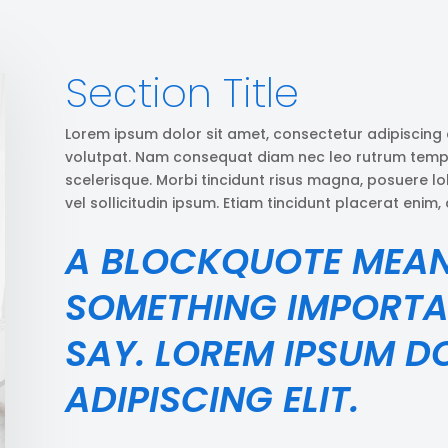
Section Title
Lorem ipsum dolor sit amet, consectetur adipiscing el
volutpat. Nam consequat diam nec leo rutrum tem
scelerisque. Morbi tincidunt risus magna, posuere lob
vel sollicitudin ipsum. Etiam tincidunt placerat enim
A BLOCKQUOTE MEA
SOMETHING IMPORTA
SAY. LOREM IPSUM D
ADIPISCING ELIT.