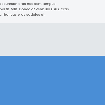
 accumsan eros nec sem tempus
ortis felis. Donec at vehicula risus. Cras
, a rhoncus eros sodales ut.