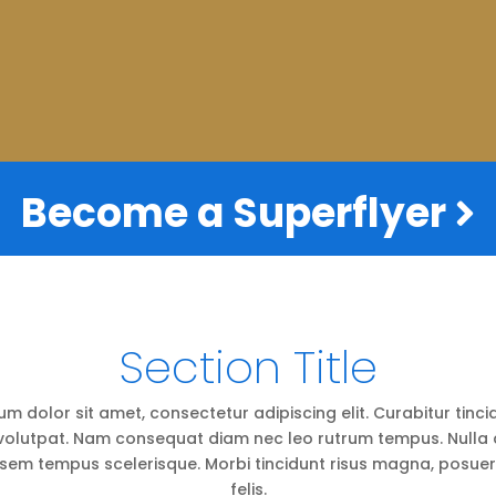
Become a Superflyer
Section Title
m dolor sit amet, consectetur adipiscing elit. Curabitur tinci
volutpat. Nam consequat diam nec leo rutrum tempus. Null
sem tempus scelerisque. Morbi tincidunt risus magna, posuer
felis.