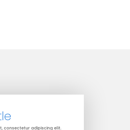
tle
, consectetur adipiscing elit.